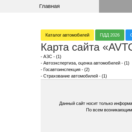
Главная
Каталог автомобилей
ПДД 2026
Карта сайта «AV
-
АЗС
- (1)
-
Автоэкспертиза, оценка автомобилей
- (1)
-
Госавтоинспекция
- (2)
-
Страхование автомобилей
- (1)
Данный сайт носит только информа
По всем возникающим