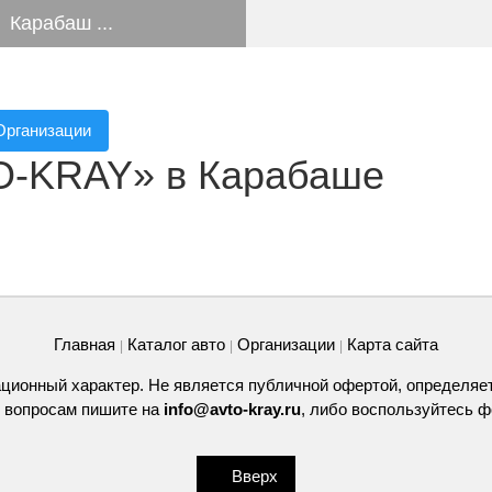
Карабаш ...
Организации
TO-KRAY» в Карабаше
Главная
Каталог авто
Организации
Карта сайта
|
|
|
ционный характер. Не является публичной офертой, определяе
 вопросам пишите на
info@avto-kray.ru
, либо воспользуйтесь
ф
Вверх